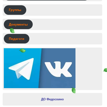
Группы
Документы
Педагоги
ДО Федоскино